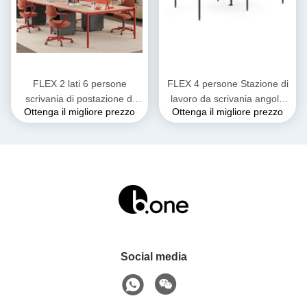
FLEX 2 lati 6 persone
FLEX 4 persone Stazione di
scrivania di postazione di
lavoro da scrivania angolo
Ottenga il migliore prezzo
Ottenga il migliore prezzo
lavoro con schermo di
circolare Stazioni di lavoro
privacy angolo arco piedi
moderne personalizzate
regolabili
Social media