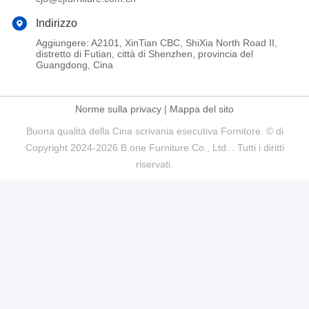
Indirizzo
Aggiungere: A2101, XinTian CBC, ShiXia North Road II,
distretto di Futian, città di Shenzhen, provincia del
Guangdong, Cina
Norme sulla privacy
|
Mappa del sito
Buona qualità della Cina scrivania esecutiva Fornitore. © di
Copyright 2024-2026 B.one Furniture Co., Ltd. . Tutti i diritti
riservati.