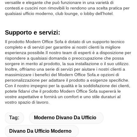
versatile e elegante che può funzionare in una varietà di
contesti.e cuscini non rimovibili lo rendono una scelta pratica per
qualsiasi ufficio moderno, club lounge, o lobby dell'hotel.
Supporto e servizi:
Il prodotto Modern Office Sofa è dotato di un supporto tecnico
completo e di servizi per garantire ai nostri clienti la migliore
esperienza possibile.Il nostro team di esperti è a disposizione per
rispondere a qualsiasi domanda o preoccupazione che possa
sorgere in merito al prodotto, la sua installazione o il suo utilizzo.
Inoltre, offriamo una serie di servizi per aiutare i nostri clienti a
massimizzare i benefici del Modern Office Sofa.e opzioni di
personalizzazione per adattare il prodotto a esigenze specifiche.
Con il nostro impegno per la qualità e la soddisfazione dei clienti,
potete fidarvi che il prodotto Modern Office Sofa supererà le
vostre aspettative e fornirà un comfort e uno stile duraturi al
vostro spazio di lavoro.
Tag:
Moderno Divano Da Ufficio
Divano Da Ufficio Moderno