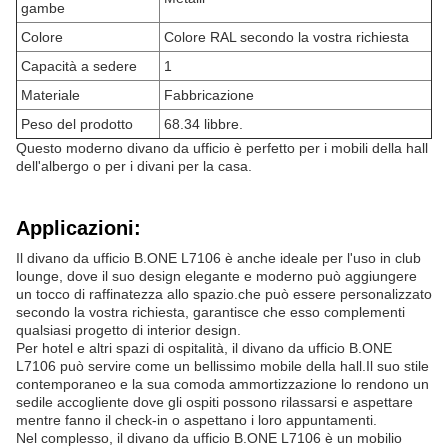
gambe
Colore
Colore RAL secondo la vostra richiesta
Capacità a sedere
1
Materiale
Fabbricazione
Peso del prodotto
68.34 libbre.
Questo moderno divano da ufficio è perfetto per i mobili della hall
dell'albergo o per i divani per la casa.
Applicazioni:
Il divano da ufficio B.ONE L7106 è anche ideale per l'uso in club
lounge, dove il suo design elegante e moderno può aggiungere
un tocco di raffinatezza allo spazio.che può essere personalizzato
secondo la vostra richiesta, garantisce che esso complementi
qualsiasi progetto di interior design.
Per hotel e altri spazi di ospitalità, il divano da ufficio B.ONE
L7106 può servire come un bellissimo mobile della hall.Il suo stile
contemporaneo e la sua comoda ammortizzazione lo rendono un
sedile accogliente dove gli ospiti possono rilassarsi e aspettare
mentre fanno il check-in o aspettano i loro appuntamenti.
Nel complesso, il divano da ufficio B.ONE L7106 è un mobilio