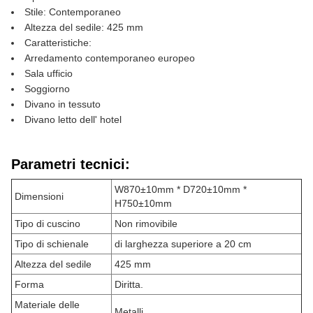
Stile: Contemporaneo
Altezza del sedile: 425 mm
Caratteristiche:
Arredamento contemporaneo europeo
Sala ufficio
Soggiorno
Divano in tessuto
Divano letto dell' hotel
Parametri tecnici:
W870±10mm * D720±10mm *
Dimensioni
H750±10mm
Tipo di cuscino
Non rimovibile
Tipo di schienale
di larghezza superiore a 20 cm
Altezza del sedile
425 mm
Forma
Diritta.
Materiale delle
Metalli