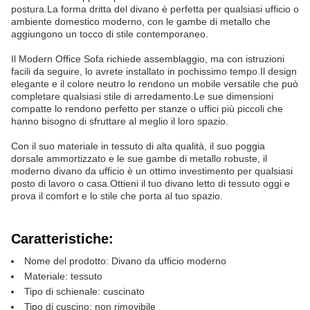
postura.La forma dritta del divano è perfetta per qualsiasi ufficio o
ambiente domestico moderno, con le gambe di metallo che
aggiungono un tocco di stile contemporaneo.
Il Modern Office Sofa richiede assemblaggio, ma con istruzioni
facili da seguire, lo avrete installato in pochissimo tempo.Il design
elegante e il colore neutro lo rendono un mobile versatile che può
completare qualsiasi stile di arredamento.Le sue dimensioni
compatte lo rendono perfetto per stanze o uffici più piccoli che
hanno bisogno di sfruttare al meglio il loro spazio.
Con il suo materiale in tessuto di alta qualità, il suo poggia
dorsale ammortizzato e le sue gambe di metallo robuste, il
moderno divano da ufficio è un ottimo investimento per qualsiasi
posto di lavoro o casa.Ottieni il tuo divano letto di tessuto oggi e
prova il comfort e lo stile che porta al tuo spazio.
Caratteristiche:
Nome del prodotto: Divano da ufficio moderno
Materiale: tessuto
Tipo di schienale: cuscinato
Tipo di cuscino: non rimovibile